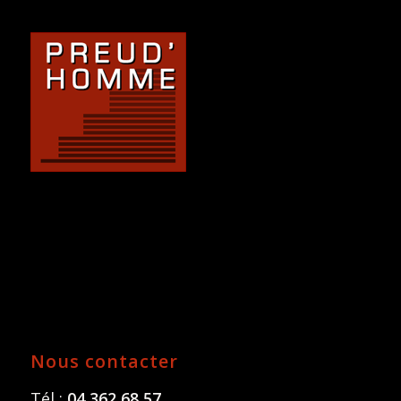
Nous contacter
Tél :
04 362 68 57