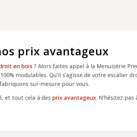
nos prix avantageux
droit en bois
? Alors faites appel à la Menuiserie 
t 100% modulables. Qu’il s’agisse de votre escalier d
 fabriquons sur-mesure pour vous.
é, et tout cela à des
prix avantageux
. N’hésitez pas 