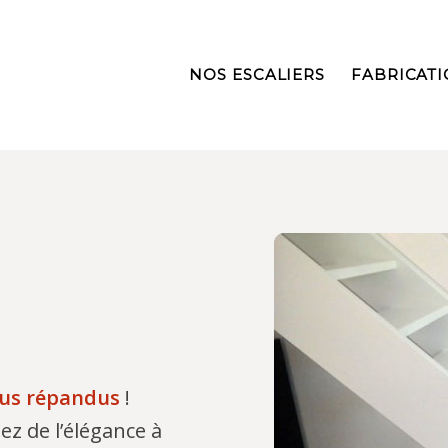
NOS ESCALIERS
FABRICAT
lus répandus
!
ez de l’élégance à