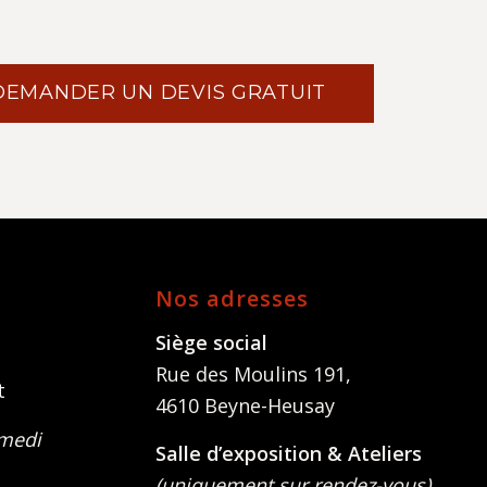
DEMANDER UN DEVIS GRATUIT
Nos adresses
Siège social
Rue des Moulins 191,
t
4610 Beyne-Heusay
amedi
Salle d’exposition & Ateliers
(uniquement sur rendez-vous)