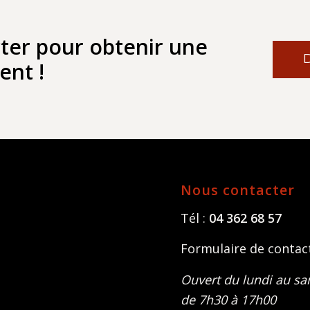
cter pour obtenir une
ent !
Nous contacter
Tél :
04 362 68 57
Formulaire de contac
Ouvert du lundi au s
de 7h30 à 17h00