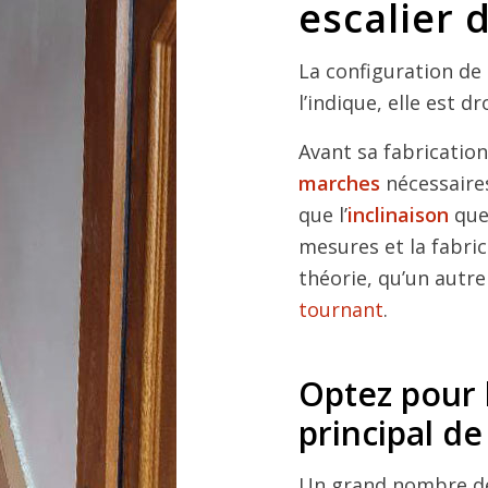
escalier 
La configuration de
l’indique, elle est d
Avant sa fabrication,
marches
nécessaire
que l’
inclinaison
que 
mesures et la fabric
théorie, qu’un autre
tournant
.
Optez pour 
principal de
Un grand nombre 