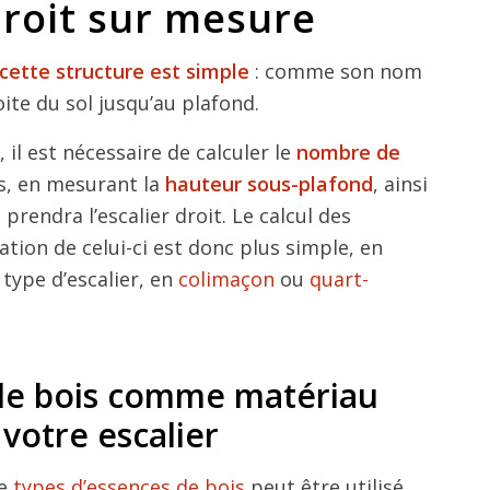
droit sur mesure
cette structure est simple
: comme son nom
roite du sol jusqu’au plafond.
 il est nécessaire de calculer le
nombre de
s, en mesurant la
hauteur sous-plafond
, ainsi
prendra l’escalier droit. Le calcul des
ation de celui-ci est donc plus simple, en
 type d’escalier, en
colimaçon
ou
quart-
le bois comme matériau
 votre escalier
de
types d’essences de bois
peut être utilisé