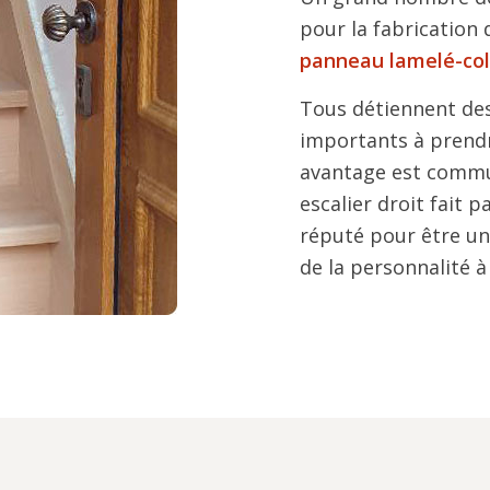
pour la fabrication 
panneau lamelé-col
Tous détiennent des
importants à prendr
avantage est commun
escalier droit fait p
réputé pour être un
de la personnalité à