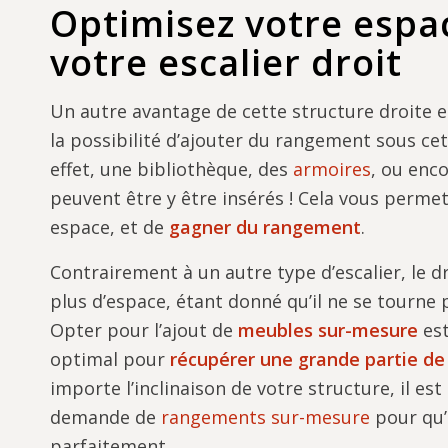
Optimisez votre espa
votre escalier droit
Un autre avantage de cette structure droite es
la possibilité d’ajouter du rangement sous cet
effet, une bibliothèque, des
armoires
, ou enc
peuvent être y être insérés ! Cela vous perme
espace, et de
gagner du rangement
.
Contrairement à un autre type d’escalier, le d
plus d’espace, étant donné qu’il ne se tourne 
Opter pour l’ajout de
meubles sur-mesure
est
optimal pour
récupérer une grande partie de
importe l’inclinaison de votre structure, il est
demande de
rangements sur-mesure
pour qu’i
parfaitement.